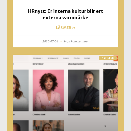
HRnytt: Er interna kultur blir ert
externa varumärke
LÄS MER »
2026-07-04
Inga kommentarer
NYHETER