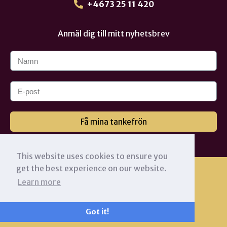
+4673 25 11 420
Anmäl dig till mitt nyhetsbrev
Få mina tankefrön
This website uses cookies to ensure you
get the best experience on our website.
Learn more
Got it!