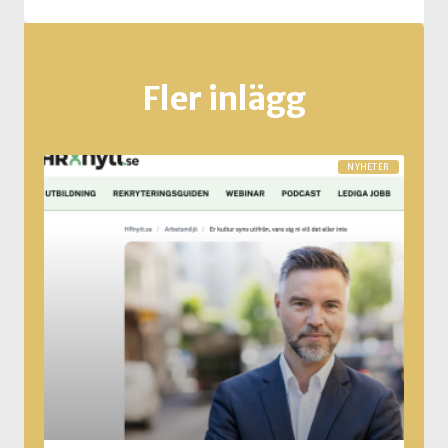
Fler inlägg
NYHETER