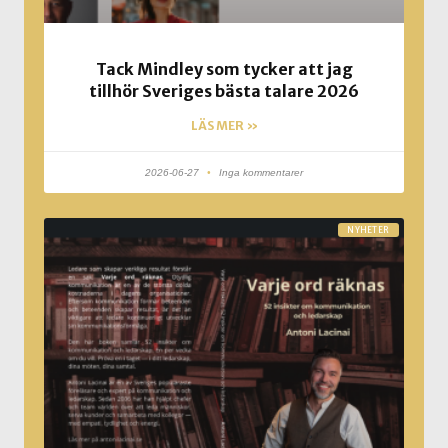
Tack Mindley som tycker att jag
tillhör Sveriges bästa talare 2026
LÄS MER »
2026-06-27
Inga kommentarer
NYHETER