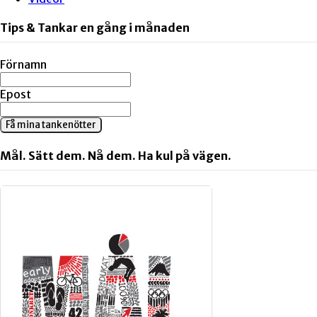
Tips & Tankar en gång i månaden
Förnamn
Epost
Få mina tankenötter
Mål. Sätt dem. Nå dem. Ha kul på vägen.