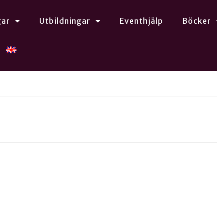
gar
Utbildningar
Eventhjälp
Böcker