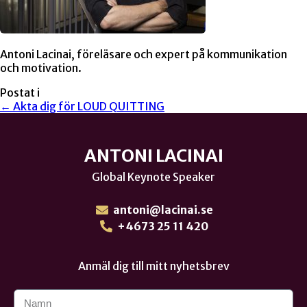
Antoni Lacinai, föreläsare och expert på kommunikation
och motivation.
Postat i
← Akta dig för LOUD QUITTING
ANTONI LACINAI
Global Keynote Speaker
antoni@lacinai.se
+4673 25 11 420
Anmäl dig till mitt nyhetsbrev