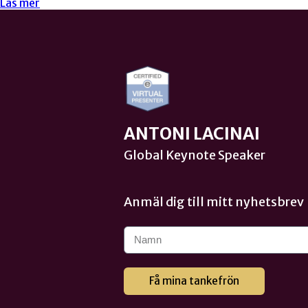
Läs mer
ANTONI LACINAI
Global Keynote Speaker
Anmäl dig till mitt nyhetsbrev
Få mina tankefrön