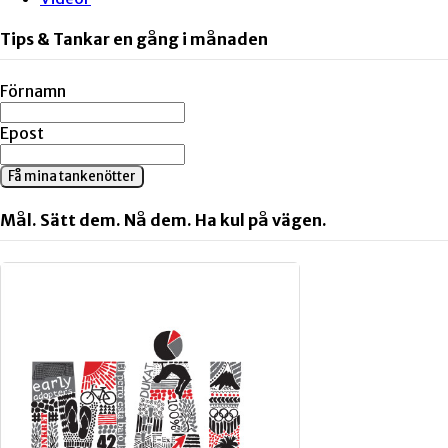
Tips & Tankar en gång i månaden
Förnamn
Epost
Få mina tankenötter
Mål. Sätt dem. Nå dem. Ha kul på vägen.