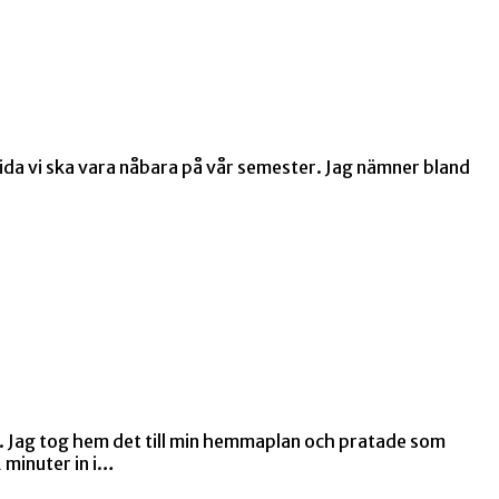
uvida vi ska vara nåbara på vår semester. Jag nämner bland
r. Jag tog hem det till min hemmaplan och pratade som
 minuter in i…