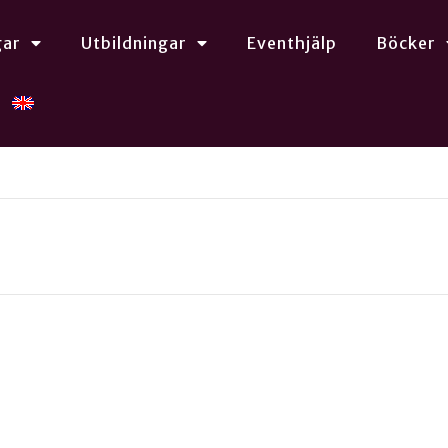
gar
Utbildningar
Eventhjälp
Böcker