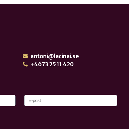
antoni@lacinai.se
+4673 25 11 420