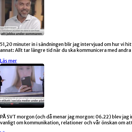
51,20 minuter in i sändningen blir jag intervjuad om hur vi 
annat: Allt tar längre tid när du ska kommunicera med andr
Läs mer
PÅ SVT morgon (och då menar jag morgon: 06.22) blev jag in
vanligt om kommunikation, relationer och vår önskan om att t