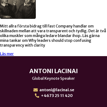
Mitt allra första bidrag till Fast Company handlar om
skillnaden mellan att vara transparent och tydlig. Det är två
olika muskler som många ledare blandar ihop. Läs gärna
mina tankar om Why leaders should stop confusing
transparency with clarity
Läs mer
ANTONI LACINAI
Global Keynote Speaker
antoni@lacinai.se
+4673 25 11 420