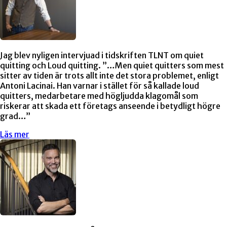
Jag blev nyligen intervjuad i tidskriften TLNT om quiet
quitting och Loud quitting. ”…Men quiet quitters som mest
sitter av tiden är trots allt inte det stora problemet, enligt
Antoni Lacinai. Han varnar i stället för så kallade loud
quitters, medarbetare med högljudda klagomål som
riskerar att skada ett företags anseende i betydligt högre
grad…”
Läs mer