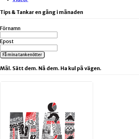
Tips & Tankar en gång i månaden
Förnamn
Epost
Få mina tankenötter
Mål. Sätt dem. Nå dem. Ha kul på vägen.