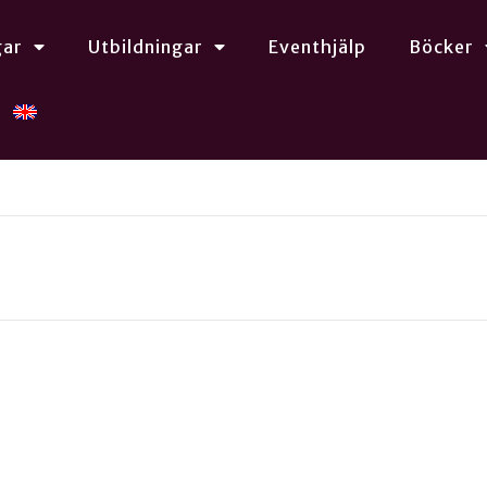
gar
Utbildningar
Eventhjälp
Böcker