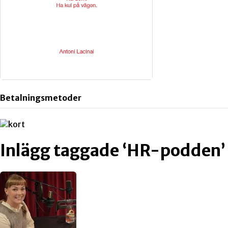
Betalningsmetoder
Inlägg taggade ‘HR-podden’