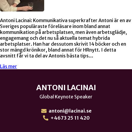
Antoni Lacinai: Kommunikativa superkrafter Antoni är en av
Sveriges populäraste föreläsare inom bland annat
kommunikation på arbetsplatsen, men även arbetsglädje,
engagemang och det nu så aktuella temat hybrida
arbetsplatser. Han har dessutom skrivit 14 böcker och en
stor mängd krönikor, bland annat för HRnytt. I detta
avsnitt får vi ta del av Antonis bästa tips…
Läs mer
ANTONI LACINAI
Global Keynote Speaker
antoni@lacinai.se
+4673 25 11 420