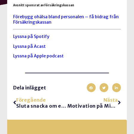
Avsnitt sponsrat av Försäkringskassan
Förebygg ohälsa bland personalen – få bidrag från
Försäkringskassan
Lyssna på Spotify
Lyssna på Acast
Lyssna på Apple podcast
Dela inlägget
Föregående
Nästa
Sluta snacka om effektiva möten
Motivation på Mix Megapol