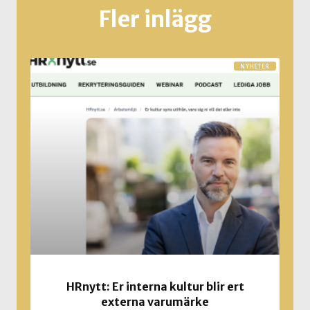
Fler inlägg
NYHETER
HRnytt: Er interna kultur blir ert
externa varumärke