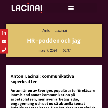
Antoni Lacinai
HR-podden och jag
mars 7, 2024
09:37
Antoni Lacinai: Kommunikativa
superkrafter
Antoni är en av Sveriges populäraste föreläsare
inom bland annat kommunikation på
arbetsplatsen, men även arbetsglädje,
engagemang och det nu så aktuella temat