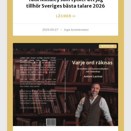
tillhör Sveriges bästa talare 2026
LÄS MER »
2026-06-27
Inga kommentarer
NYHETER