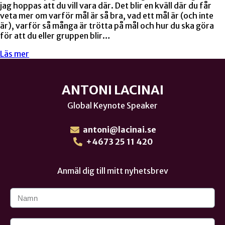
jag hoppas att du vill vara där. Det blir en kväll där du får
veta mer om varför mål är så bra, vad ett mål är (och inte
är), varför så många är trötta på mål och hur du ska göra
för att du eller gruppen blir…
Läs mer
ANTONI LACINAI
Global Keynote Speaker
antoni@lacinai.se
+4673 25 11 420
Anmäl dig till mitt nyhetsbrev