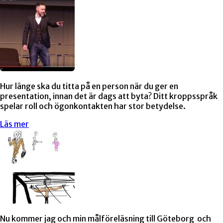
Hur länge ska du titta på en person när du ger en
presentation, innan det är dags att byta? Ditt kroppsspråk
spelar roll och ögonkontakten har stor betydelse.
Läs mer
Nu kommer jag och min målföreläsning till Göteborg och