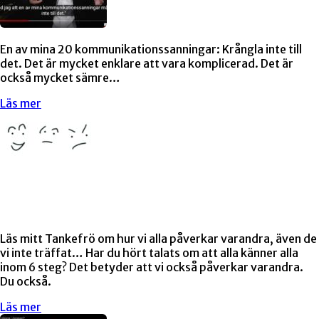
En av mina 20 kommunikationssanningar: Krångla inte till
det. Det är mycket enklare att vara komplicerad. Det är
också mycket sämre…
Läs mer
Läs mitt Tankefrö om hur vi alla påverkar varandra, även de
vi inte träffat… Har du hört talats om att alla känner alla
inom 6 steg? Det betyder att vi också påverkar varandra.
Du också.
Läs mer