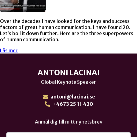
Over the decades I have looked for the keys and success
factors of great human communication. I have found 20.
Let’s boil it down further. Here are the three superpowers
of human communication.
Läs mer
ANTONI LACINAI
Global Keynote Speaker
antoni@lacinai.se
+4673 25 11 420
Anmäl dig till mitt nyhetsbrev