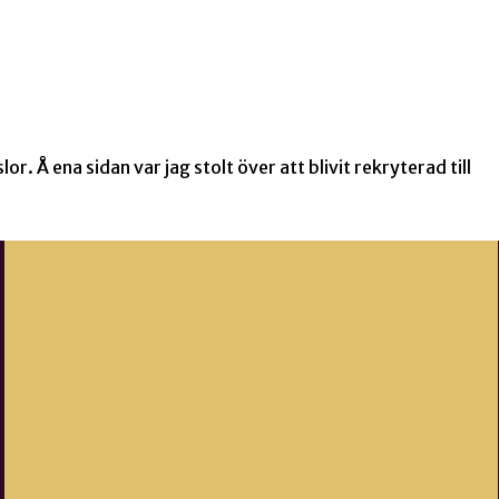
r. Å ena sidan var jag stolt över att blivit rekryterad till