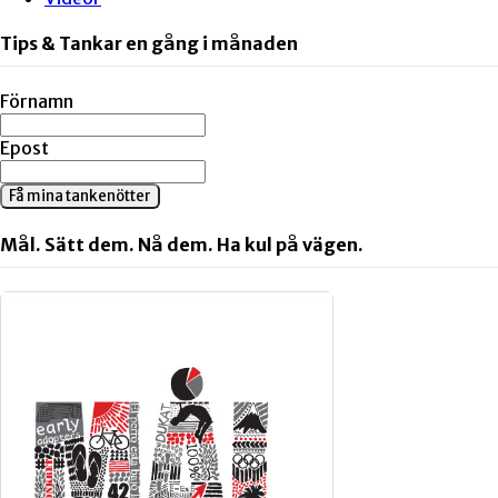
Tips & Tankar en gång i månaden
Förnamn
Epost
Få mina tankenötter
Mål. Sätt dem. Nå dem. Ha kul på vägen.