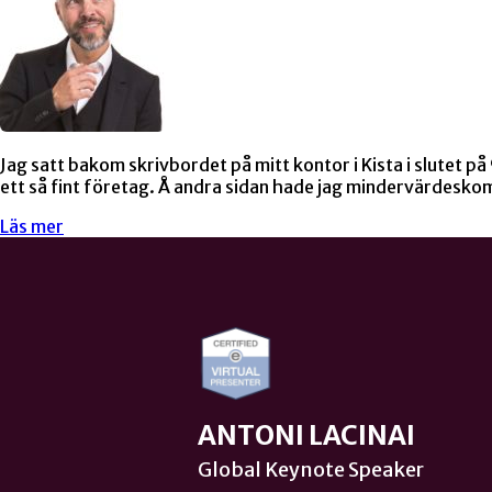
Jag satt bakom skrivbordet på mitt kontor i Kista i slutet på 
ett så fint företag. Å andra sidan hade jag mindervärdesko
Läs mer
ANTONI LACINAI
Global Keynote Speaker