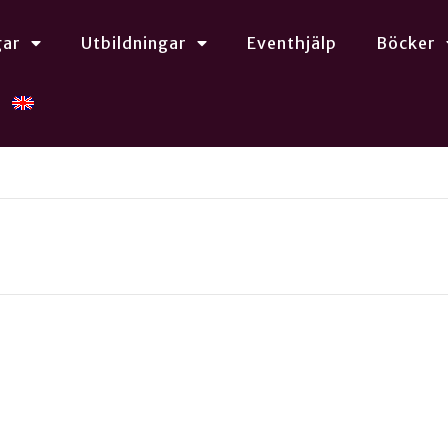
gar
Utbildningar
Eventhjälp
Böcker