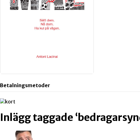
Betalningsmetoder
Inlägg taggade ‘bedragarsy