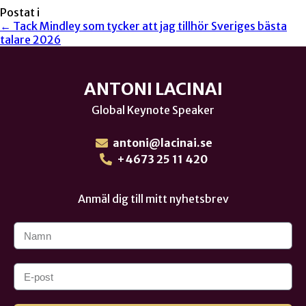
Postat i
← Tack Mindley som tycker att jag tillhör Sveriges bästa
talare 2026
ANTONI LACINAI
Global Keynote Speaker
antoni@lacinai.se
+4673 25 11 420
Anmäl dig till mitt nyhetsbrev