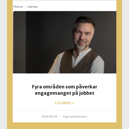
Fyra områden som påverkar
engagemanget på jobbet
LÄS MER »
2026-05-20
Inga kommentarer