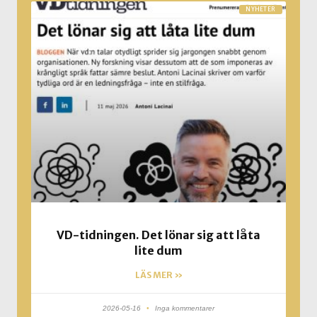
NYHETER
VD-tidningen. Det lönar sig att låta
lite dum
LÄS MER »
2026-05-16
Inga kommentarer