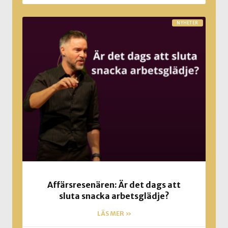
NYHETER
Affärsresenären: Är det dags att
sluta snacka arbetsglädje?
LÄS MER »