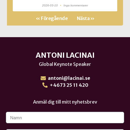
2026-03-10
Inga kommentarer
« Föregående
Nästa »
ANTONI LACINAI
Global Keynote Speaker
antoni@lacinai.se
+4673 25 11 420
Anmäl dig till mitt nyhetsbrev