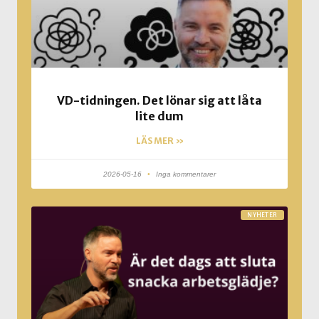
VD-tidningen. Det lönar sig att låta
lite dum
LÄS MER »
2026-05-16
Inga kommentarer
NYHETER