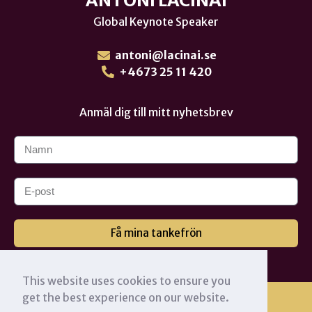
Global Keynote Speaker
antoni@lacinai.se
+4673 25 11 420
Anmäl dig till mitt nyhetsbrev
Få mina tankefrön
This website uses cookies to ensure you
get the best experience on our website.