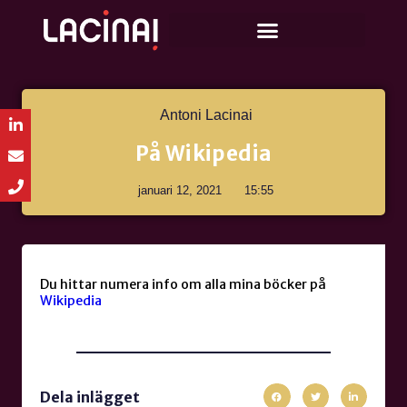
Antoni Lacinai
På Wikipedia
januari 12, 2021
15:55
Du hittar numera info om alla mina böcker på
Wikipedia
Dela inlägget