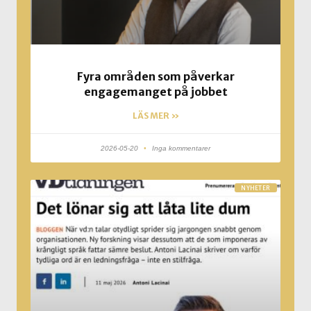
Fyra områden som påverkar
engagemanget på jobbet
LÄS MER »
2026-05-20
Inga kommentarer
NYHETER