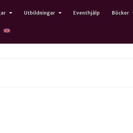
gar
Utbildningar
Eventhjälp
Böcker