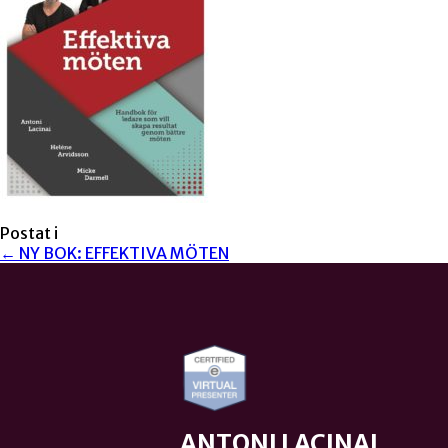
Postat i
← NY BOK: EFFEKTIVA MÖTEN
ANTONI LACINAI