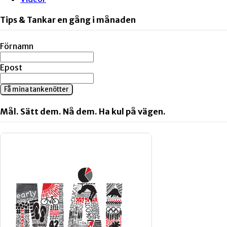
Tips & Tankar en gång i månaden
Förnamn
Epost
Få mina tankenötter
Mål. Sätt dem. Nå dem. Ha kul på vägen.