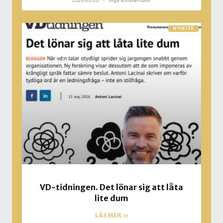
2026-05-20
Inga kommentarer
NYHETER
VD-tidningen. Det lönar sig att låta
lite dum
LÄS MER »