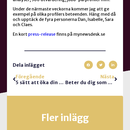
Under de närmaste veckorna kommer jag att ge
exempel på olika profilers beteenden. Häng med då
och upptäck de fyra personerna Dan, Isabelle, Sara
och Claes.
En kort
press-release
finns på mynewsdesk.se
Dela inlägget
Föregående
Nästa
5 sätt att öka din kundservice-nivå
Beter du dig som Dan i DISC?
Fler inlägg