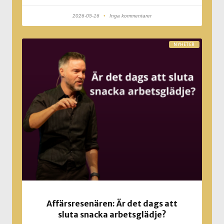
2026-05-16
Inga kommentarer
NYHETER
Affärsresenären: Är det dags att
sluta snacka arbetsglädje?