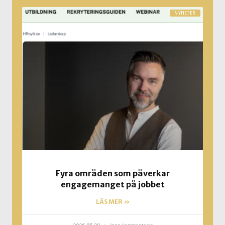
NYHETER
Fyra områden som påverkar
engagemanget på jobbet
LÄS MER »