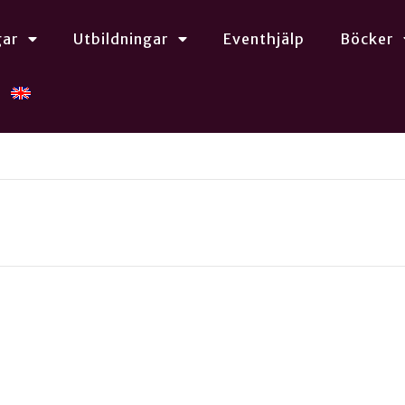
gar
Utbildningar
Eventhjälp
Böcker