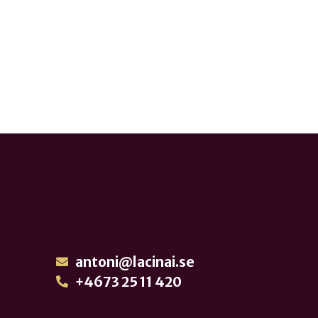
antoni@lacinai.se
+4673 25 11 420