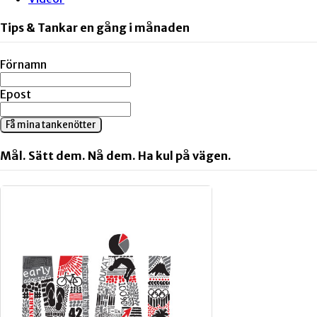
Tips & Tankar en gång i månaden
Förnamn
Epost
Få mina tankenötter
Mål. Sätt dem. Nå dem. Ha kul på vägen.