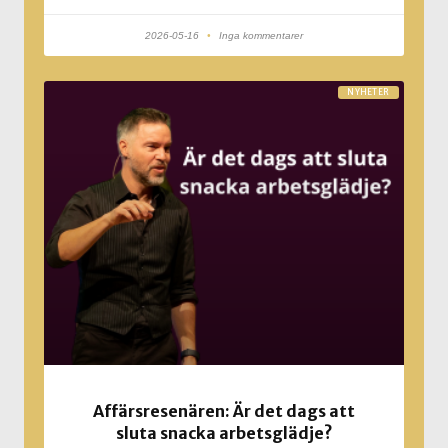
2026-05-16
Inga kommentarer
NYHETER
Affärsresenären: Är det dags att
sluta snacka arbetsglädje?