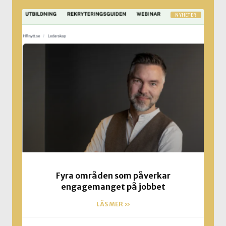
NYHETER
Fyra områden som påverkar
engagemanget på jobbet
LÄS MER »