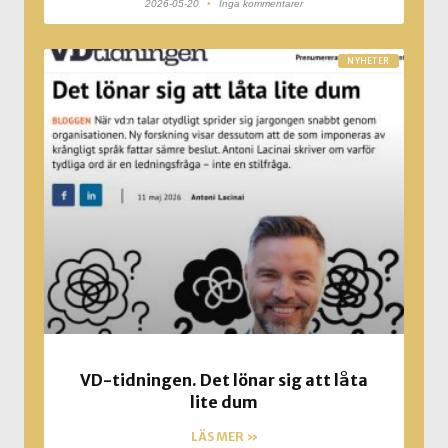
2026-05-20
Inga kommentarer
NYHETER
VD-tidningen. Det lönar sig att låta
lite dum
LÄS MER »