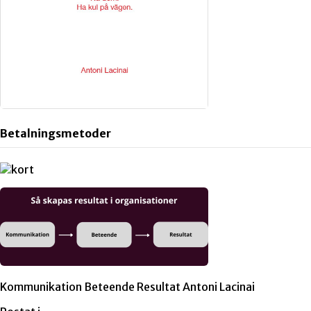
Betalningsmetoder
Kommunikation Beteende Resultat Antoni Lacinai