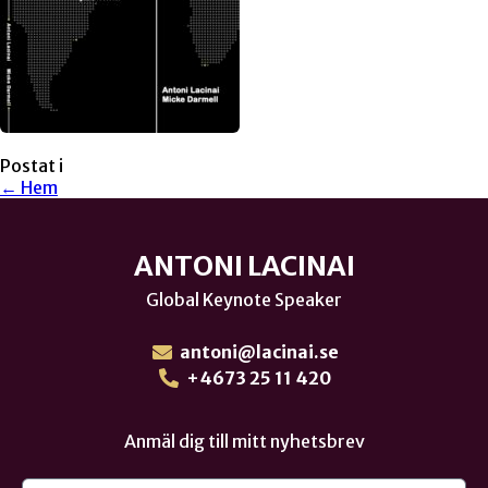
Postat i
← Hem
ANTONI LACINAI
Global Keynote Speaker
antoni@lacinai.se
+4673 25 11 420
Anmäl dig till mitt nyhetsbrev