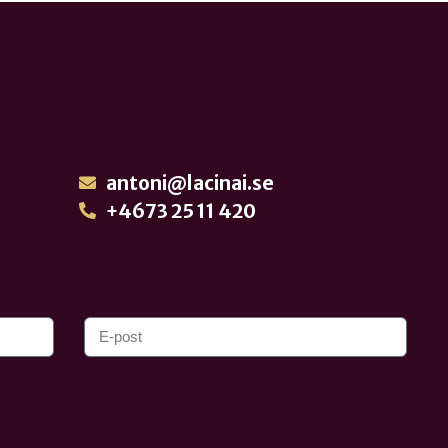
antoni@lacinai.se
+4673 25 11 420