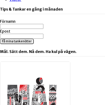
Tips & Tankar en gång i månaden
Förnamn
Epost
Få mina tankenötter
Mål. Sätt dem. Nå dem. Ha kul på vägen.