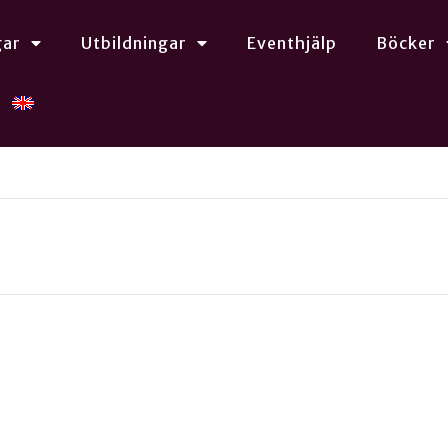
gar
Utbildningar
Eventhjälp
Böcker