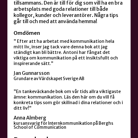
tillsammans. Den är till för dig som vill ha en bra
arbetsplats med goda relationer till både
kollegor, kunder och leverantörer. Några tips
går till och med att använda hemma!
Omdömen
” Efter att ha arbetat med kommunikation hela
mitt liv, inser jag tack vare denna bok att jag
ständigt kan bli bättre. Antoni har fångat det
viktiga om kommunikation på ett insiktsfullt och
inspirerande sätt.”
Jan Gunnarsson
Grundare av Värdskapet Sverige AB
”En tankeväckande bok om vår tids allra viktigaste
ämne: kommunikation. Läs den här om du vill få
konkreta tips som gör skillnad i dina relationer och i
ditt liv!”
Anna Almberg
kursansvarig för Internkommunikation på Berghs
School of Communication