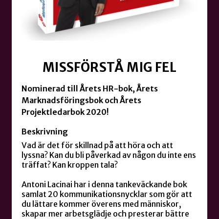
MISSFÖRSTÅ MIG FEL
Nominerad till Årets HR-bok, Årets
Marknadsföringsbok och Årets
Projektledarbok 2020!
Beskrivning
Vad är det för skillnad på att höra och att
lyssna? Kan du bli påverkad av någon du inte ens
träffat? Kan kroppen tala?
Antoni Lacinai har i denna tankeväckande bok
samlat 20 kommunikationsnycklar som gör att
du lättare kommer överens med människor,
skapar mer arbetsglädje och presterar bättre