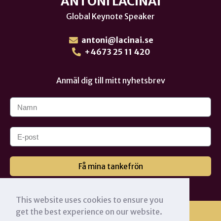
ANTONI LACINAI
Global Keynote Speaker
antoni@lacinai.se
+4673 25 11 420
Anmäl dig till mitt nyhetsbrev
Få mina tankefrön
This website uses cookies to ensure you
get the best experience on our website.