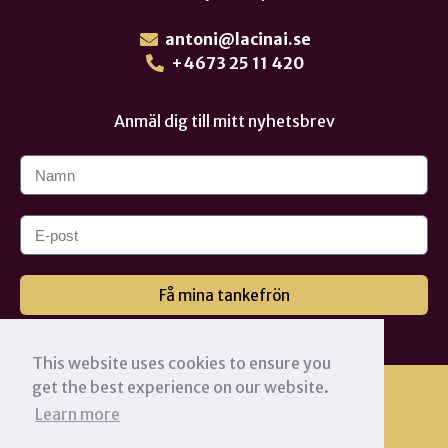
antoni@lacinai.se
+4673 25 11 420
Anmäl dig till mitt nyhetsbrev
Få mina tankefrön
This website uses cookies to ensure you
get the best experience on our website.
Learn more