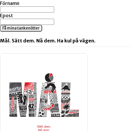
Förnamn
Epost
Få mina tankenötter
Mål. Sätt dem. Nå dem. Ha kul på vägen.