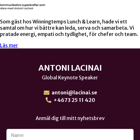
Som gäst hos Winningtemps Lunch & Learn, hade vi ett
samtal om hur vi bättre kan leda, serva och samarbeta. Vi
pratade energi, empati och tydlighet, för chefer och team.
Läs mer
ANTONI LACINAI
Global Keynote Speaker
antoni@lacinai.se
+4673 25 11 420
Anmäl dig till mitt nyhetsbrev