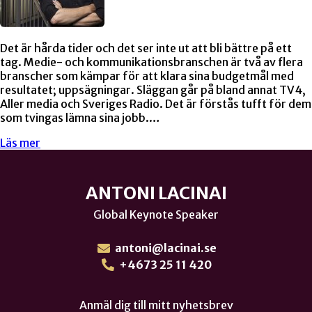
Det är hårda tider och det ser inte ut att bli bättre på ett
tag. Medie- och kommunikationsbranschen är två av flera
branscher som kämpar för att klara sina budgetmål med
resultatet; uppsägningar. Släggan går på bland annat TV4,
Aller media och Sveriges Radio. Det är förstås tufft för dem
som tvingas lämna sina jobb.…
Läs mer
ANTONI LACINAI
Global Keynote Speaker
antoni@lacinai.se
+4673 25 11 420
Anmäl dig till mitt nyhetsbrev