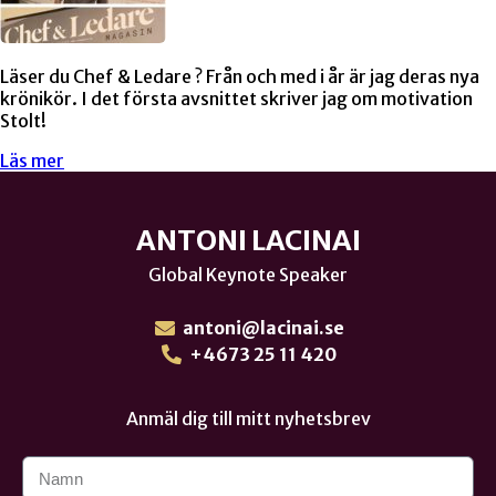
Läser du Chef & Ledare ? Från och med i år är jag deras nya
krönikör. I det första avsnittet skriver jag om motivation
Stolt!
Läs mer
ANTONI LACINAI
Global Keynote Speaker
antoni@lacinai.se
+4673 25 11 420
Anmäl dig till mitt nyhetsbrev