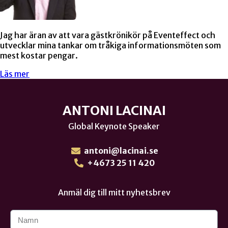
Jag har äran av att vara gästkrönikör på Eventeffect och
utvecklar mina tankar om tråkiga informationsmöten som
mest kostar pengar.
Läs mer
ANTONI LACINAI
Global Keynote Speaker
antoni@lacinai.se
+4673 25 11 420
Anmäl dig till mitt nyhetsbrev