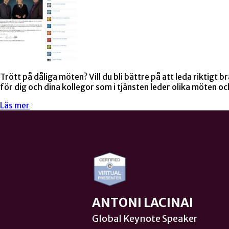
Trött på dåliga möten? Vill du bli bättre på att leda riktigt b
för dig och dina kollegor som i tjänsten leder olika möten o
Läs mer
ANTONI LACINAI
Global Keynote Speaker