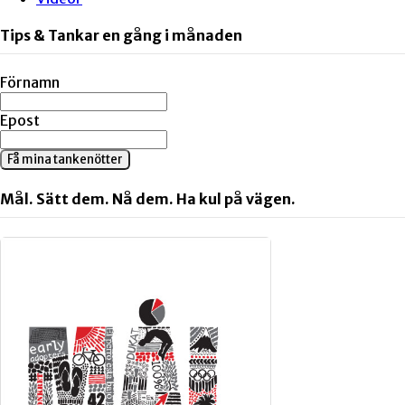
Tips & Tankar en gång i månaden
Förnamn
Epost
Få mina tankenötter
Mål. Sätt dem. Nå dem. Ha kul på vägen.