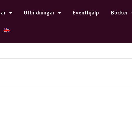
gar
Utbildningar
Eventhjälp
Böcker