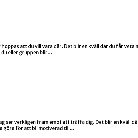
ppas att du vill vara där. Det blir en kväll där du får veta m
 du eller gruppen blir…
 ser verkligen fram emot att träffa dig. Det blir en kväll dä
a göra för att bli motiverad till…