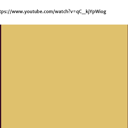
hem. https://www.youtube.com/watch?v=qC_kjYpWiog