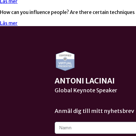
Läs mer
How can you influence people? Are there certain techniqu
Läs mer
ANTONI LACINAI
Global Keynote Speaker
Anmäl dig till mitt nyhetsbrev