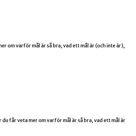
er om varför mål är så bra, vad ett mål är (och inte är),
r du får veta mer om varför mål är så bra, vad ett mål är