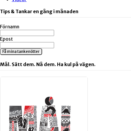
Tips & Tankar en gång i månaden
Förnamn
Epost
Få mina tankenötter
Mål. Sätt dem. Nå dem. Ha kul på vägen.