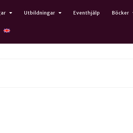
gar
Utbildningar
Eventhjälp
Böcker