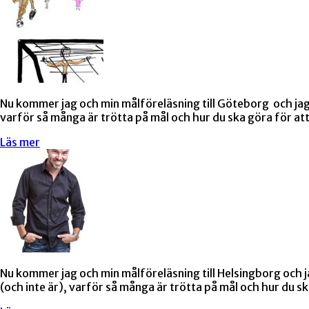
Nu kommer jag och min målföreläsning till Göteborg och jag ho
varför så många är trötta på mål och hur du ska göra för att
Läs mer
Nu kommer jag och min målföreläsning till Helsingborg och jag
(och inte är), varför så många är trötta på mål och hur du sk