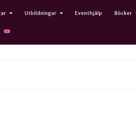
gar
Utbildningar
Eventhjälp
Böcker