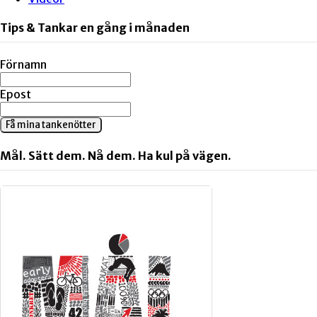
Tips & Tankar en gång i månaden
Förnamn
Epost
Få mina tankenötter
Mål. Sätt dem. Nå dem. Ha kul på vägen.