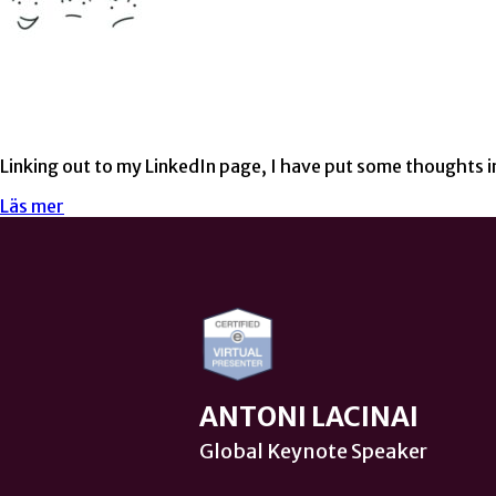
Linking out to my LinkedIn page, I have put some thought
Läs mer
ANTONI LACINAI
Global Keynote Speaker