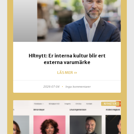
HRnytt: Er interna kultur blir ert
externa varumärke
LÄS MER »
2026-07-04
Inga kommentarer
NYHETER