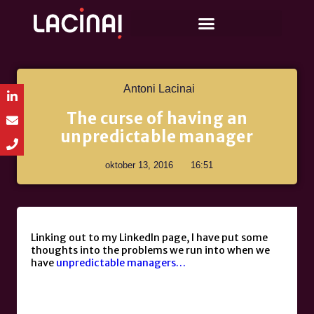
Antoni Lacinai
The curse of having an
unpredictable manager
oktober 13, 2016
16:51
Linking out to my LinkedIn page, I have put some
thoughts into the problems we run into when we
have
unpredictable managers…