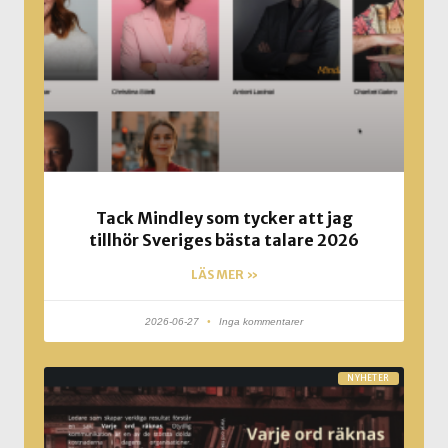
Tack Mindley som tycker att jag
tillhör Sveriges bästa talare 2026
LÄS MER »
2026-06-27
Inga kommentarer
NYHETER