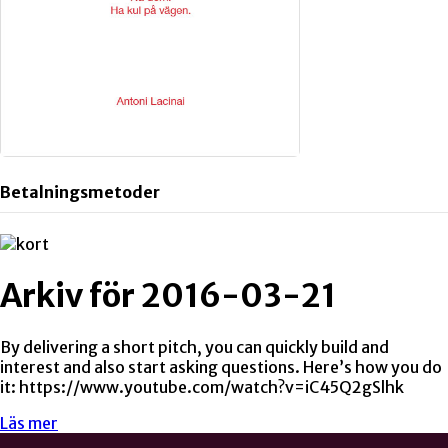
Betalningsmetoder
Arkiv för 2016-03-21
By delivering a short pitch, you can quickly build and
interest and also start asking questions. Here’s how you do
it: https://www.youtube.com/watch?v=iC45Q2gSlhk
Läs mer