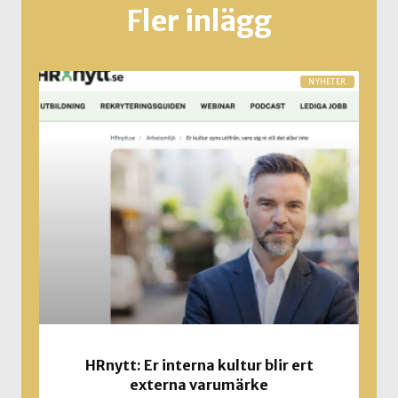
Fler inlägg
NYHETER
HRnytt: Er interna kultur blir ert
externa varumärke