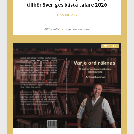
tillhör Sveriges bästa talare 2026
LÄS MER »
2026-06-27
Inga kommentarer
NYHETER