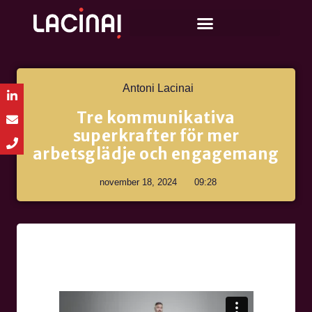
Antoni Lacinai
Tre kommunikativa
superkrafter för mer
arbetsglädje och engagemang
november 18, 2024
09:28