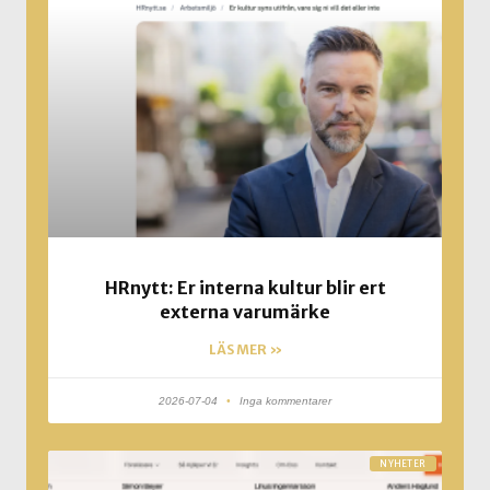
HRnytt: Er interna kultur blir ert
externa varumärke
LÄS MER »
2026-07-04
Inga kommentarer
NYHETER