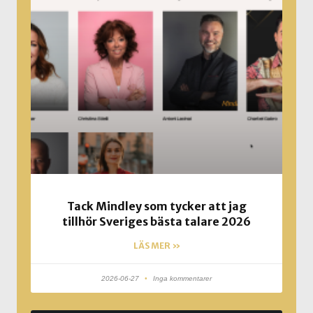
Tack Mindley som tycker att jag
tillhör Sveriges bästa talare 2026
LÄS MER »
2026-06-27
Inga kommentarer