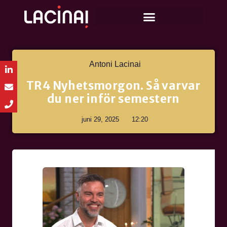
Antoni Lacinai
TR4 Nyhetsmorgon. Så varvar
du ner inför semestern
juni 29, 2025
12:20