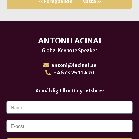
« Föregående
Nästa »
ANTONI LACINAI
Global Keynote Speaker
antoni@lacinai.se
+4673 25 11 420
Anmäl dig till mitt nyhetsbrev