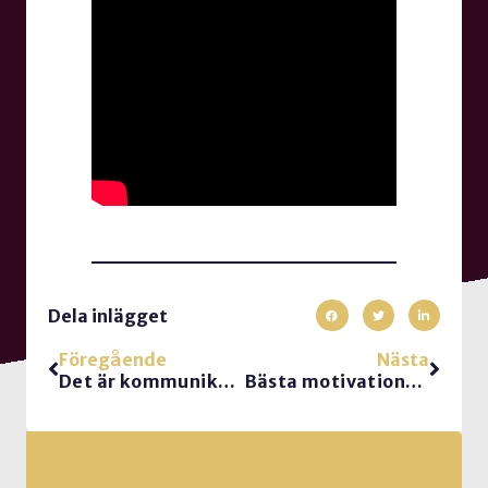
Dela inlägget
Föregående
Nästa
Det är kommunikationen med människorna som ger dig arbetsglädje, inte platsen.
Bästa motivationsformeln för mer arbetsglädje och bättre prestation