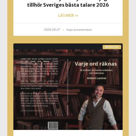
tillhör Sveriges bästa talare 2026
LÄS MER »
2026-06-27
Inga kommentarer
NYHETER