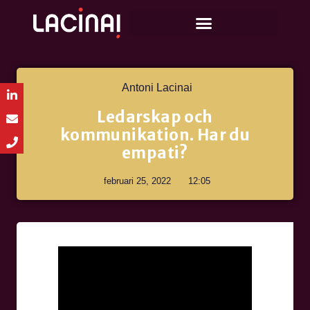
Antoni Lacinai
Ledarskap och
kommunikation. Har du
empati?
februari 25, 2022
12:05