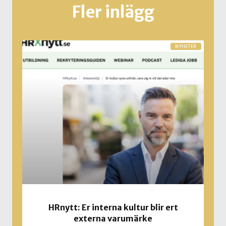
Fler inlägg
NYHETER
HRnytt: Er interna kultur blir ert
externa varumärke