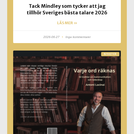
Tack Mindley som tycker att jag
tillhör Sveriges bästa talare 2026
LÄS MER »
2026-06-27
Inga kommentarer
NYHETER