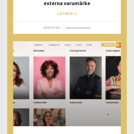
externa varumärke
LÄS MER »
2026-07-04
Inga kommentarer
NYHETER