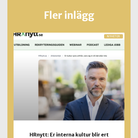
Fler inlägg
NYHETER
HRnytt: Er interna kultur blir ert