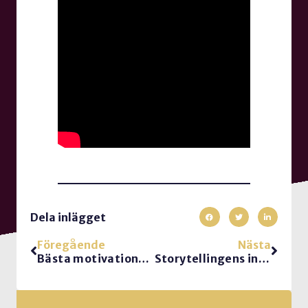
Dela inlägget
Föregående
Nästa
Bästa motivationsformeln för mer arbetsglädje och bättre prestation
Storytellingens ingredienser