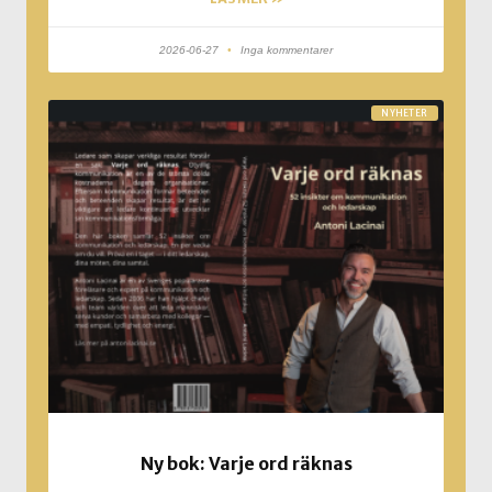
2026-06-27
Inga kommentarer
NYHETER
Ny bok: Varje ord räknas