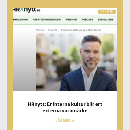
NYHETER
HRnytt: Er interna kultur blir ert
externa varumärke
LÄS MER »