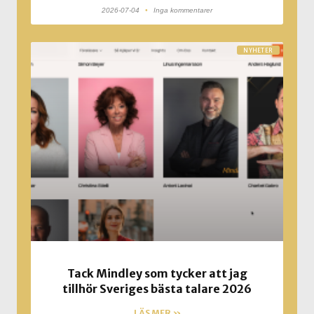
2026-07-04
Inga kommentarer
NYHETER
Tack Mindley som tycker att jag
tillhör Sveriges bästa talare 2026
LÄS MER »