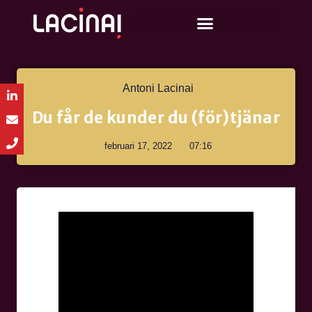
Antoni Lacinai
Du får de kunder du (för)tjänar
februari 17, 2022
07:16