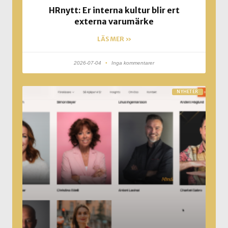
HRnytt: Er interna kultur blir ert
externa varumärke
LÄS MER »
2026-07-04
Inga kommentarer
NYHETER