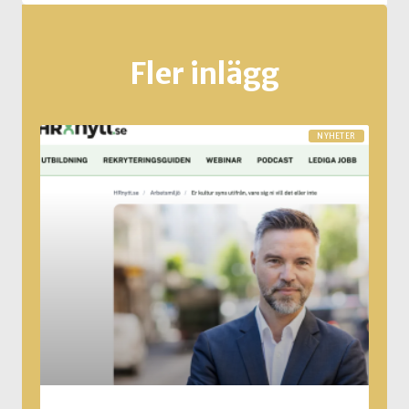
Fler inlägg
NYHETER