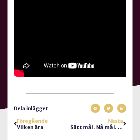
Dela inlägget
Föregående
Nästa
Vilken ära
Sätt mål. Nå mål. Ha kul på vägen