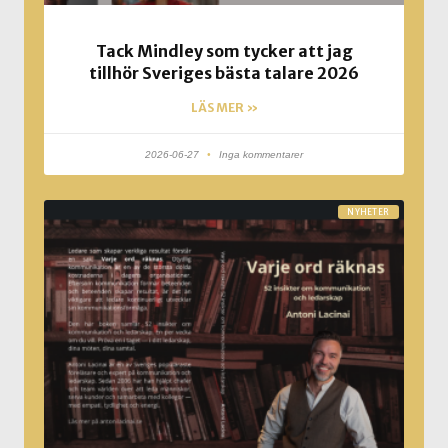
Tack Mindley som tycker att jag
tillhör Sveriges bästa talare 2026
LÄS MER »
2026-06-27
Inga kommentarer
NYHETER