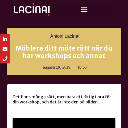
Antoni Lacinai
Möblera ditt möte rätt när du
har workshops och annat
augusti 19, 2019
10:56
Det finns många sätt, men bara ett riktigt bra för
din workshop, och det är inte den på bilden…