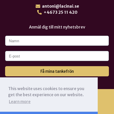
antoni@lacinai.se
+4673 25 11 420
Anmäl dig till mitt nyhetsbrev
Få mina tankefrön
This website uses cookies to ensure you
get the best experience on our website.
Learn more