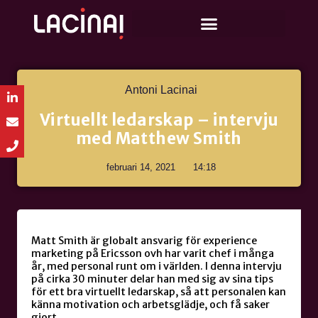
Antoni Lacinai
Virtuellt ledarskap – intervju
med Matthew Smith
februari 14, 2021
14:18
Matt Smith är globalt ansvarig för experience
marketing på Ericsson ovh har varit chef i många
år, med personal runt om i världen. I denna intervju
på cirka 30 minuter delar han med sig av sina tips
för ett bra virtuellt ledarskap, så att personalen kan
känna motivation och arbetsglädje, och få saker
gjort.