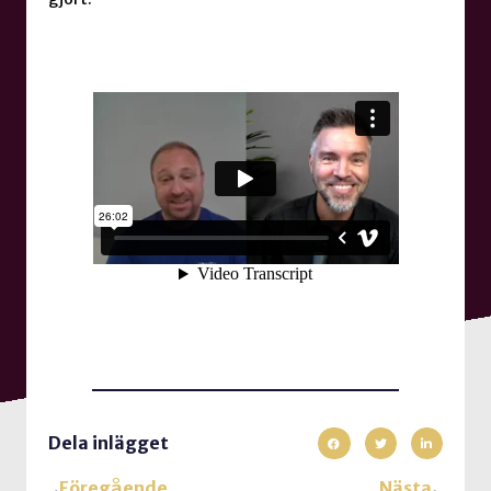
Dela inlägget
Föregående
Nästa