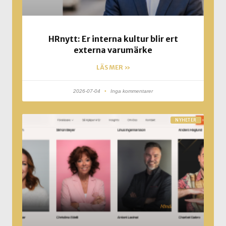
HRnytt: Er interna kultur blir ert
externa varumärke
LÄS MER »
2026-07-04
Inga kommentarer
NYHETER