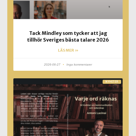
Tack Mindley som tycker att jag
tillhör Sveriges bästa talare 2026
LÄS MER »
2026-06-27
Inga kommentarer
NYHETER