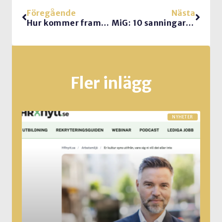
Föregående
Nästa
Hur kommer framtidens möten att se ut?
MiG: 10 sanningar om kommunikation till er som säljer
Fler inlägg
NYHETER