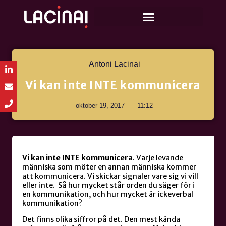
Antoni Lacinai
Vi kan inte INTE kommunicera
oktober 19, 2017
11:12
Vi kan inte INTE kommunicera
. Varje levande
människa som möter en annan människa kommer
att kommunicera. Vi skickar signaler vare sig vi vill
eller inte. Så hur mycket står orden du säger för i
en kommunikation, och hur mycket är ickeverbal
kommunikation?
Det finns olika siffror på det. Den mest kända