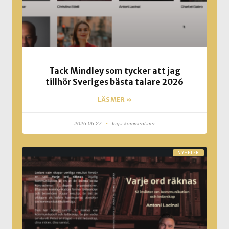
Tack Mindley som tycker att jag
tillhör Sveriges bästa talare 2026
LÄS MER »
2026-06-27
Inga kommentarer
NYHETER