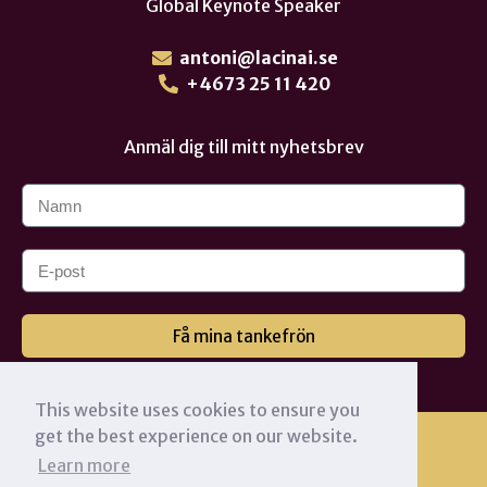
Global Keynote Speaker
antoni@lacinai.se
+4673 25 11 420
Anmäl dig till mitt nyhetsbrev
Få mina tankefrön
This website uses cookies to ensure you
get the best experience on our website.
Learn more