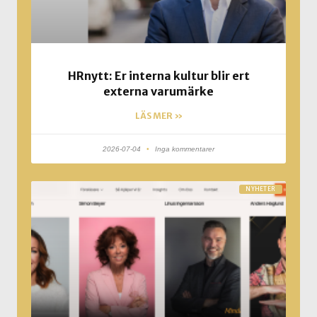
HRnytt: Er interna kultur blir ert
externa varumärke
LÄS MER »
2026-07-04
Inga kommentarer
NYHETER