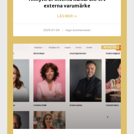
externa varumärke
LÄS MER »
2026-07-04
Inga kommentarer
NYHETER