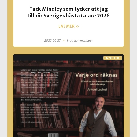
Tack Mindley som tycker att jag
tillhör Sveriges bästa talare 2026
LÄS MER »
2026-06-27
Inga kommentarer
NYHETER