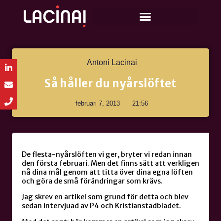
Antoni Lacinai
Så håller du nyårslöftet
februari 7, 2013
21:56
De flesta-nyårslöften vi ger, bryter vi redan innan
den första februari. Men det finns sätt att verkligen
nå dina mål genom att titta över dina egna löften
och göra de små förändringar som krävs.
Jag skrev en artikel som grund för detta och blev
sedan intervjuad av P4 och Kristianstadbladet.