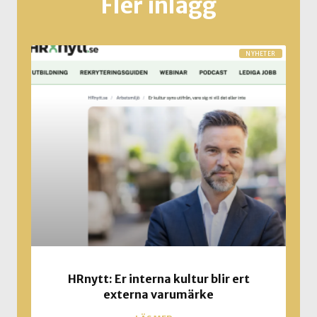
Fler inlägg
NYHETER
HRnytt: Er interna kultur blir ert
externa varumärke