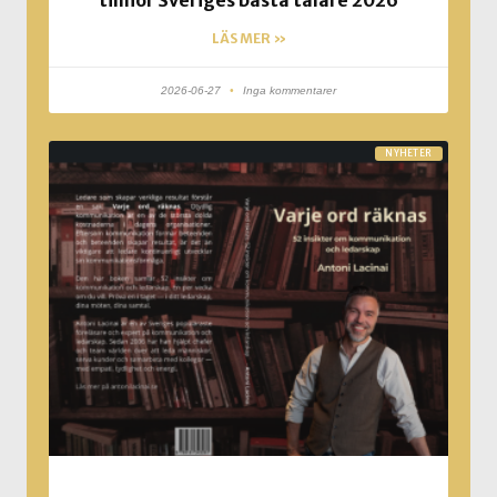
LÄS MER »
2026-06-27
Inga kommentarer
NYHETER