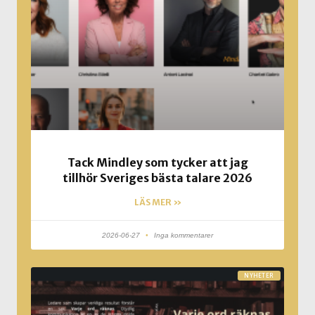
Tack Mindley som tycker att jag
tillhör Sveriges bästa talare 2026
LÄS MER »
2026-06-27
Inga kommentarer
NYHETER