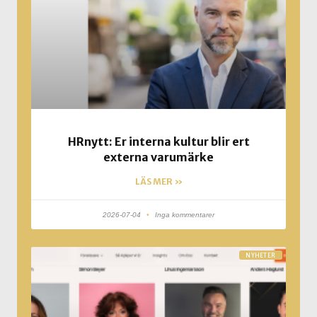
HRnytt: Er interna kultur blir ert
externa varumärke
LÄS MER »
2026-07-04
Inga kommentarer
NYHETER