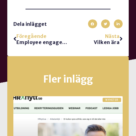
Dela inlägget
Föregående
Nästa
Employee engagement, Workplace communication, 20 communication truths. Base presentation
Vilken ära
Fler inlägg
NYHETER