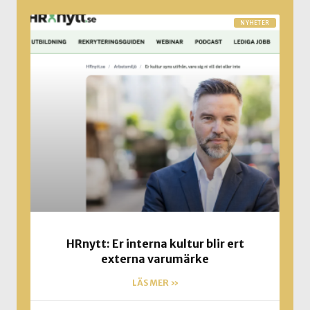
NYHETER
HRnytt: Er interna kultur blir ert
externa varumärke
LÄS MER »