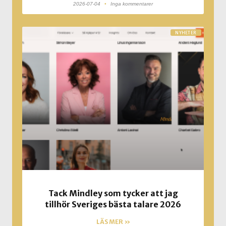
2026-07-04
Inga kommentarer
NYHETER
Tack Mindley som tycker att jag
tillhör Sveriges bästa talare 2026
LÄS MER »