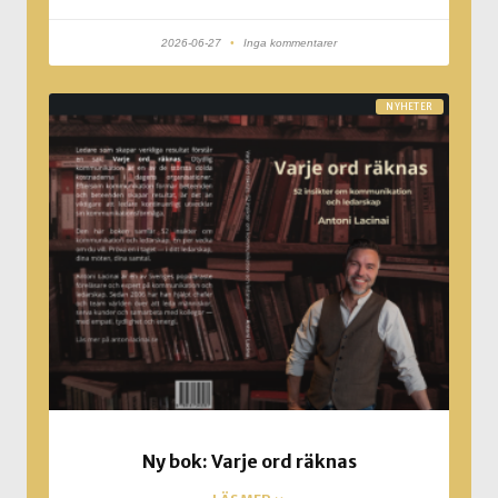
2026-06-27
Inga kommentarer
NYHETER
Ny bok: Varje ord räknas