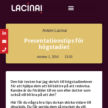
Antoni Lacinai
Presentationstips för
högstadiet
oktober 1, 2014
13:03
Den här texten har jag skrivit till högstadieelever
för att hjälpa dem att bli bättre på att redovisa.
Kanske är du förälder till en son eller dotter som
också vill bli bra på att det?
Här får du några bra tips du kan skicka vidare till
dina kids. Du får sprida dem så mycket du vill.