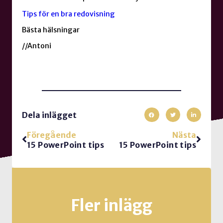
Tips för en bra redovisning
Bästa hälsningar
//Antoni
Dela inlägget
Föregående
Nästa
15 PowerPoint tips
15 PowerPoint tips
Fler inlägg