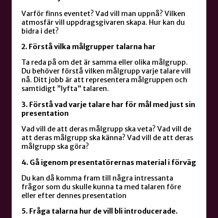
Varför finns eventet? Vad vill man uppnå? Vilken
atmosfär vill uppdragsgivaren skapa. Hur kan du
bidra i det?
2. Förstå vilka målgrupper talarna har
Ta reda på om det är samma eller olika målgrupp.
Du behöver förstå vilken målgrupp varje talare vill
nå. Ditt jobb är att representera målgruppen och
samtidigt ”lyfta” talaren.
3. Förstå vad varje talare har för mål med just sin
presentation
Vad vill de att deras målgrupp ska veta? Vad vill de
att deras målgrupp ska känna? Vad vill de att deras
målgrupp ska göra?
4. Gå igenom presentatörernas material i förväg
Du kan då komma fram till några intressanta
frågor som du skulle kunna ta med talaren före
eller efter dennes presentation
5. Fråga talarna hur de vill bli introducerade.