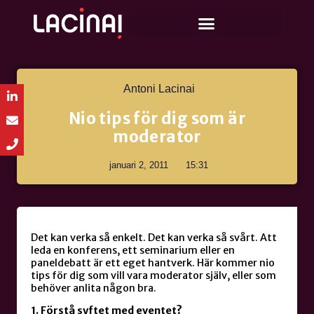
Antoni Lacinai
Nio tips för dig som är
moderator
januari 2, 2011
15:31
Det kan verka så enkelt. Det kan verka så svårt. Att
leda en konferens, ett seminarium eller en
paneldebatt är ett eget hantverk. Här kommer nio
tips för dig som vill vara moderator själv, eller som
behöver anlita någon bra.
1. Förstå syftet med eventet?