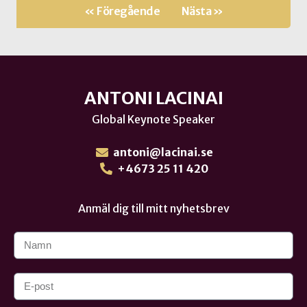
« Föregående
Nästa »
ANTONI LACINAI
Global Keynote Speaker
antoni@lacinai.se
+4673 25 11 420
Anmäl dig till mitt nyhetsbrev