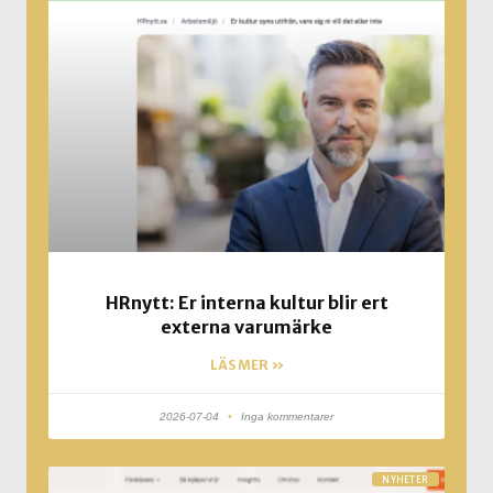
HRnytt: Er interna kultur blir ert
externa varumärke
LÄS MER »
2026-07-04
Inga kommentarer
NYHETER