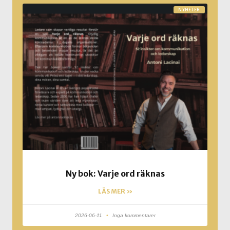
NYHETER
Ny bok: Varje ord räknas
LÄS MER »
2026-06-11
Inga kommentarer