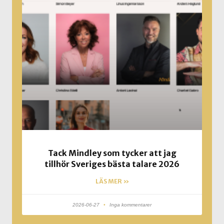
Tack Mindley som tycker att jag
tillhör Sveriges bästa talare 2026
LÄS MER »
2026-06-27
Inga kommentarer