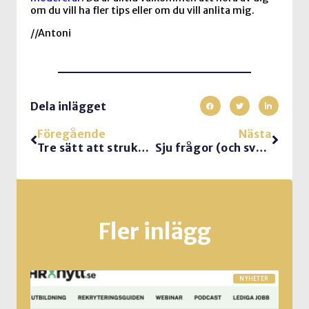
om du vill ha fler tips eller om du vill anlita mig.
//Antoni
Dela inlägget
Föregående
Nästa
Tre sätt att strukturera ditt innehåll i en presentation
Sju frågor (och svar) om frågor från en publik
Fler inlägg
NYHETER