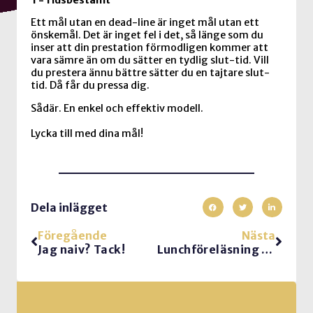
Ett mål utan en dead-line är inget mål utan ett
önskemål. Det är inget fel i det, så länge som du
inser att din prestation förmodligen kommer att
vara sämre än om du sätter en tydlig slut-tid. Vill
du prestera ännu bättre sätter du en tajtare slut-
tid. Då får du pressa dig.
Sådär. En enkel och effektiv modell.
Lycka till med dina mål!
Dela inlägget
Föregående
Nästa
Jag naiv? Tack!
Lunchföreläsning i Göteborg den 15e november