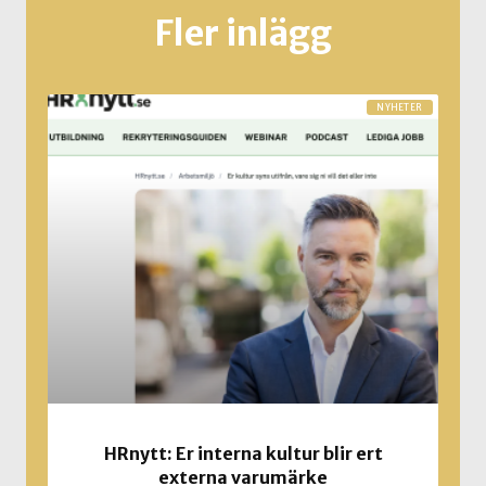
Fler inlägg
NYHETER
HRnytt: Er interna kultur blir ert
externa varumärke