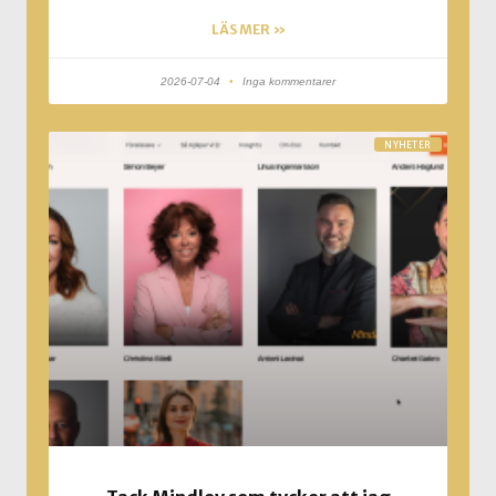
LÄS MER »
2026-07-04
Inga kommentarer
NYHETER