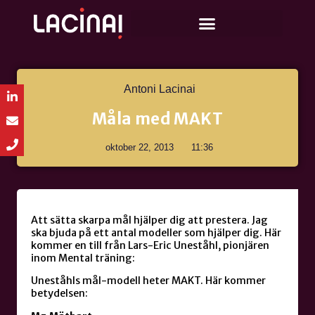
Antoni Lacinai
Måla med MAKT
oktober 22, 2013
11:36
Att sätta skarpa mål hjälper dig att prestera. Jag
ska bjuda på ett antal modeller som hjälper dig. Här
kommer en till från Lars-Eric Uneståhl, pionjären
inom Mental träning:
Uneståhls mål-modell heter MAKT. Här kommer
betydelsen: