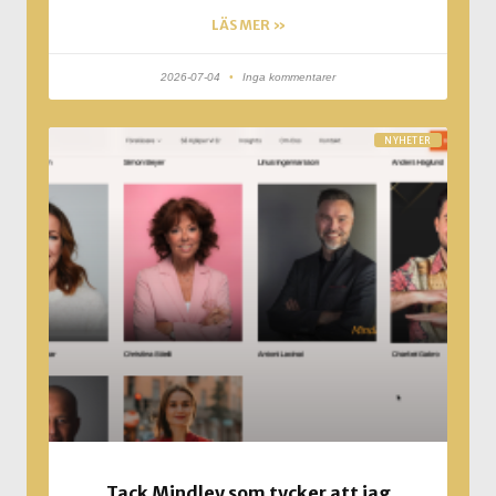
LÄS MER »
2026-07-04
Inga kommentarer
NYHETER
Tack Mindley som tycker att jag