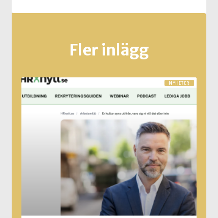
Fler inlägg
NYHETER