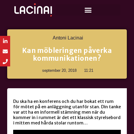
Antoni Lacinai
Kan möbleringen påverka
kommunikationen?
september 20, 2018
11:21
Du ska ha en konferens och du har bokat ett rum
för mötet på en anläggning utanför stan. Din tanke
var att ha en informell stämning men när du
kommer in i rummet är det ett klassisk styrelsebord
i mitten med hårda stolar runtom…