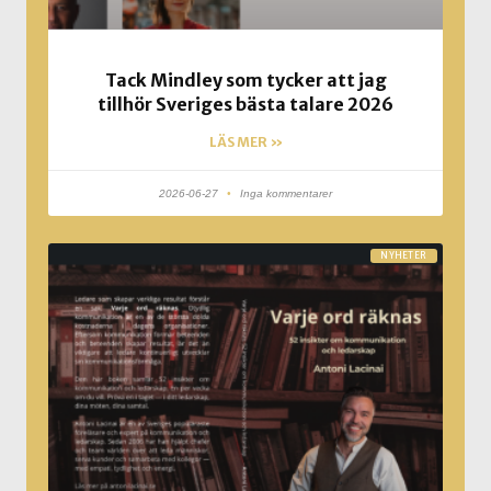
Tack Mindley som tycker att jag
tillhör Sveriges bästa talare 2026
LÄS MER »
2026-06-27
Inga kommentarer
NYHETER