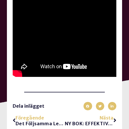
Dela inlägget
Föregående
Nästa
Det Följsamma Ledarskapet
NY BOK: EFFEKTIVA MÖTEN