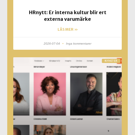
HRnytt: Er interna kultur blir ert
externa varumärke
LÄS MER »
2026-07-04
Inga kommentarer
NYHETER