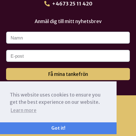
+4673 25 11 420
Anmäl dig till mitt nyhetsbrev
Få mina tankefrön
This website uses cookies to ensure you
get the best experience on our website.
Learn more
Got it!